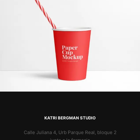
KATRI BERGMAN STUDIO
Calle Juliana 4, Urb Parque Real, bloque 2