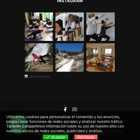
INSTAGRAM
Utilizamos cookies para personalizar el contenido y los anuncios,
proporcionar funciones de redes sociales y analizar nuestro tráfico.
2022
Katri Bergman ♥ Derechos reservados. |
También compartimos información sobre su uso de nuestro sitio con
nuestros socios de redes sociales, publicidad y análisis.
View more
Desarrollado por
ImpecableWeb
Aceptar
Rechazar